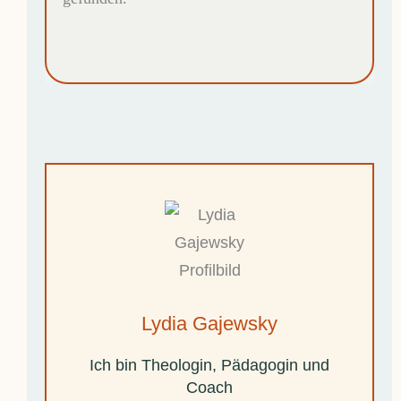
Lydia Gajewsky
Ich bin Theologin, Pädagogin und
Coach