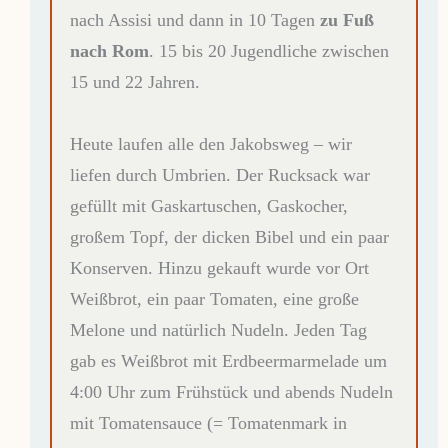
nach Assisi und dann in 10 Tagen
zu Fuß
nach Rom
. 15 bis 20 Jugendliche zwischen
15 und 22 Jahren.
Heute laufen alle den Jakobsweg – wir
liefen durch Umbrien. Der Rucksack war
gefüllt mit Gaskartuschen, Gaskocher,
großem Topf, der dicken Bibel und ein paar
Konserven. Hinzu gekauft wurde vor Ort
Weißbrot, ein paar Tomaten, eine große
Melone und natürlich Nudeln. Jeden Tag
gab es Weißbrot mit Erdbeermarmelade um
4:00 Uhr zum Frühstück und abends Nudeln
mit Tomatensauce (= Tomatenmark in