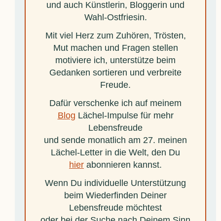
und auch Künstlerin, Bloggerin und
Wahl-Ostfriesin.
Mit viel Herz zum Zuhören, Trösten,
Mut machen und Fragen stellen
motiviere ich, unterstütze beim
Gedanken sortieren und verbreite
Freude.
Dafür verschenke ich auf meinem
Blog
Lächel-Impulse für mehr
Lebensfreude
und sende monatlich am 27. meinen
Lächel-Letter in die Welt, den Du
hier
abonnieren kannst.
Wenn Du individuelle Unterstützung
beim Wiederfinden Deiner
Lebensfreude möchtest
oder bei der Suche nach Deinem Sinn