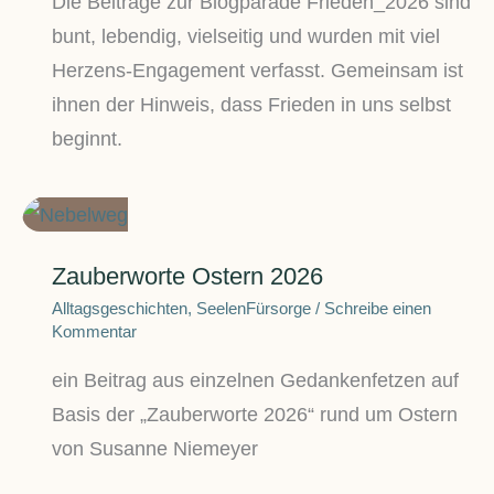
Die Beiträge zur Blogparade Frieden_2026 sind
bunt, lebendig, vielseitig und wurden mit viel
Herzens-Engagement verfasst. Gemeinsam ist
ihnen der Hinweis, dass Frieden in uns selbst
beginnt.
Zauberworte Ostern 2026
Alltagsgeschichten
,
SeelenFürsorge
/
Schreibe einen
Kommentar
ein Beitrag aus einzelnen Gedankenfetzen auf
Basis der „Zauberworte 2026“ rund um Ostern
von Susanne Niemeyer