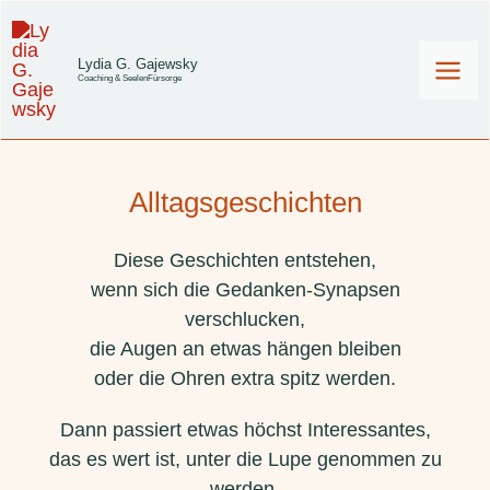
Zum
Inhalt
Lydia G. Gajewsky
Coaching & SeelenFürsorge
springen
Alltagsgeschichten
Diese Geschichten entstehen,
wenn sich die Gedanken-Synapsen
verschlucken,
die Augen an etwas hängen bleiben
oder die Ohren extra spitz werden.
Dann passiert etwas höchst Interessantes,
das es wert ist, unter die Lupe genommen zu
werden.