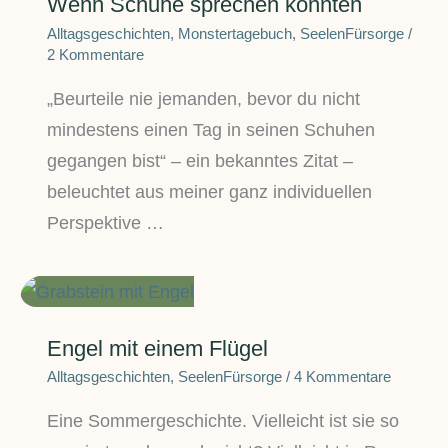
Wenn Schuhe sprechen könnten
Alltagsgeschichten
,
Monstertagebuch
,
SeelenFürsorge
/
2 Kommentare
„Beurteile nie jemanden, bevor du nicht
mindestens einen Tag in seinen Schuhen
gegangen bist“ – ein bekanntes Zitat –
beleuchtet aus meiner ganz individuellen
Perspektive …
Engel mit einem Flügel
Alltagsgeschichten
,
SeelenFürsorge
/
4 Kommentare
Eine Sommergeschichte. Vielleicht ist sie so