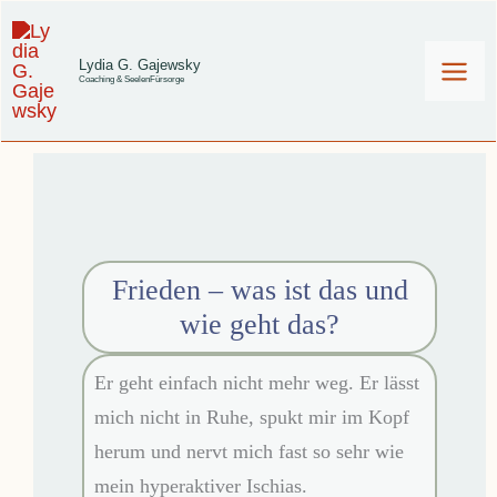
Zum
Inhalt
Lydia G. Gajewsky
Coaching & SeelenFürsorge
springen
Frieden – was ist das und
wie geht das?
Er geht einfach nicht mehr weg. Er lässt
mich nicht in Ruhe, spukt mir im Kopf
herum und nervt mich fast so sehr wie
mein hyperaktiver Ischias.