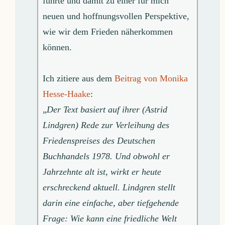
führte und damit zu einer für mich
neuen und hoffnungsvollen Perspektive,
wie wir dem Frieden näherkommen
können.
Ich zitiere aus dem
Beitrag von Monika
Hesse-Haake
:
„
Der Text basiert auf ihrer (Astrid
Lindgren) Rede zur Verleihung des
Friedenspreises des Deutschen
Buchhandels 1978. Und obwohl er
Jahrzehnte alt ist, wirkt er heute
erschreckend aktuell. Lindgren stellt
darin eine einfache, aber tiefgehende
Frage: Wie kann eine friedliche Welt