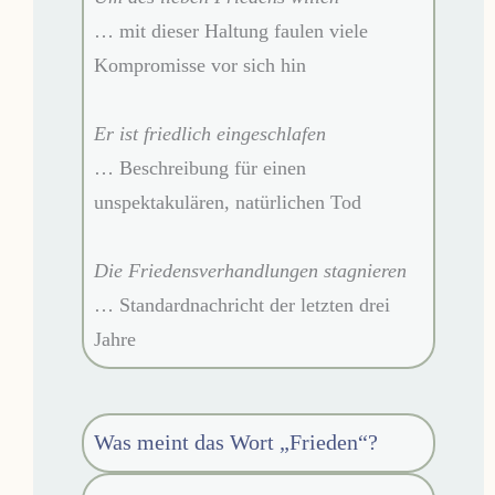
… mit dieser Haltung faulen viele
Kompromisse vor sich hin
Er ist friedlich eingeschlafen
… Beschreibung für einen
unspektakulären, natürlichen Tod
Die Friedensverhandlungen stagnieren
… Standardnachricht der letzten drei
Jahre
Was meint das Wort „Frieden“?