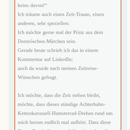
keins davon!“
Ich träume auch einen Zeit-Traum, einen
anderen, sehr speziellen:
Ich möchte gerne mal der Prinz aus dem
Dornröschen-Märchen sein.
Gerade heute schrieb ich das in einem
Kommentar auf LinkedIn;
auch da wurde nach meinen Zeitreise-
Wünschen gefragt.
Ich möchte, dass die Zeit stehen bleibt,
möchte, dass dieses ständige Achterbahn-
Kettenkarussell-Hamsterrad-Drehen rund um
mich herum endlich mal aufhört. Dass diese