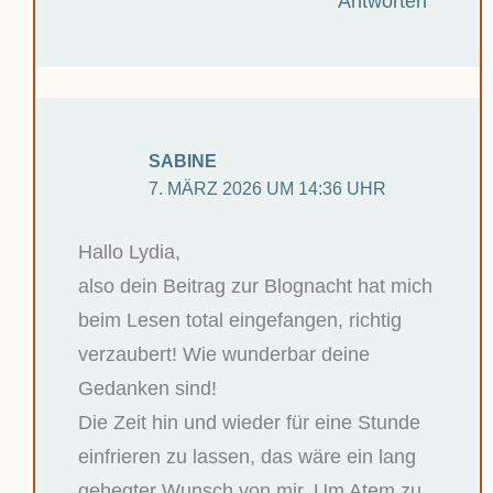
Antworten
SABINE
7. MÄRZ 2026 UM 14:36 UHR
Hallo Lydia,
also dein Beitrag zur Blognacht hat mich
beim Lesen total eingefangen, richtig
verzaubert! Wie wunderbar deine
Gedanken sind!
Die Zeit hin und wieder für eine Stunde
einfrieren zu lassen, das wäre ein lang
gehegter Wunsch von mir. Um Atem zu