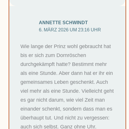
ANNETTE SCHWINDT
6. MÄRZ 2026 UM 23:16 UHR
Wie lange der Prinz wohl gebraucht hat
bis er sich zum Dornröschen
durchgekämpft hatte? Bestimmt mehr
als eine Stunde. Aber dann hat er ihr ein
gemeinsames Leben geschenkt. Auch
viel mehr als eine Stunde. Vielleicht geht
es gar nicht darum, wie viel Zeit man
einander schenkt, sondern dass man es
überhaupt tut. Und nicht zu vergessen:
auch sich selbst. Ganz ohne Uhr.