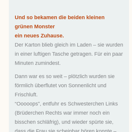
Und so bekamen die beiden kleinen
grünen Monster
ein neues Zuhause.
Der Karton blieb gleich im Laden – sie wurden
in einer luftigen Tasche getragen. Für ein paar
Minuten zumindest.
Dann war es so weit – plötzlich wurden sie
förmlich überflutet von Sonnenlicht und
Frischluft.
“Ooooops”, entfuhr es Schwesterchen Links
(Brüderchen Rechts war immer noch ein
bisschen schläfrig), und wieder spürte sie,
dass die Frau sie scheinbar hören konnte –