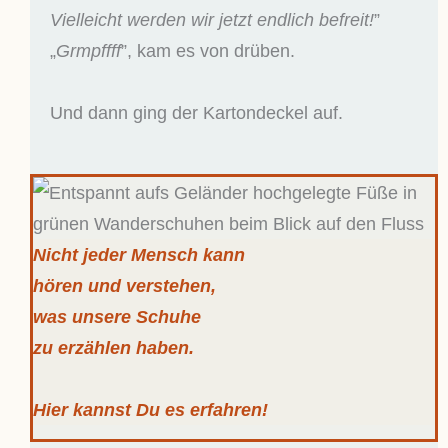
Vielleicht werden wir jetzt endlich befreit!
”
„
Grmpffff
”, kam es von drüben.
Und dann ging der Kartondeckel auf.
Nicht jeder Mensch kann
hören und verstehen,
was unsere Schuhe
zu erzählen haben.
Hier kannst Du es erfahren!