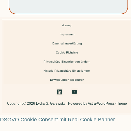
sitemap
Impressum
Datenschutzerklärung
Cookie-Richtlinie
Privatsphäre-Einstellungen ändern
Historie Privatsphäre-Einstellungen
Einwilligungen widerrufen
Copyright © 2026 Lydia G. Gajewsky | Powered by Astra-WordPress-Theme
DSGVO Cookie Consent mit Real Cookie Banner