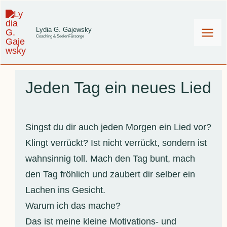
Zum
Inhalt
Lydia G. Gajewsky
Coaching & SeelenFürsorge
springen
Jeden Tag ein neues Lied
Singst du dir auch jeden Morgen ein Lied vor?
Klingt verrückt? Ist nicht verrückt, sondern ist
wahnsinnig toll. Mach den Tag bunt, mach
den Tag fröhlich und zaubert dir selber ein
Lachen ins Gesicht.
Warum ich das mache?
Das ist meine kleine Motivations- und