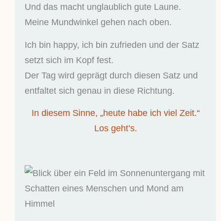
Und das macht unglaublich gute Laune.
Meine Mundwinkel gehen nach oben.
Ich bin happy, ich bin zufrieden und der Satz
setzt sich im Kopf fest.
Der Tag wird geprägt durch diesen Satz und
entfaltet sich genau in diese Richtung.
In diesem Sinne, „heute habe ich viel Zeit.“
Los geht’s.