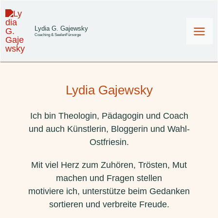
Zum
Inhalt
Lydia G. Gajewsky
Coaching & SeelenFürsorge
springen
Lydia Gajewsky
Ich bin Theologin, Pädagogin und Coach
und auch Künstlerin, Bloggerin und Wahl-
Ostfriesin.
Mit viel Herz zum Zuhören, Trösten, Mut
machen und Fragen stellen
motiviere ich, unterstütze beim Gedanken
sortieren und verbreite Freude.