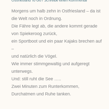
Ostfriesland To Go
/
Schreibe einen Kommentar
Morgens um halb zehn in Ostfriesland – da ist
die Welt noch in Ordnung.
Die Fähre legt ab, die andere kommt gerade
von Spiekeroog zurück,
ein Sportboot und ein paar Kajaks brechen auf
–
und natürlich die Vögel.
Wie immer stimmgewaltig und aufgeregt
unterwegs.
Und: still ruht die See …..
Zwei Minuten zum Runterkommen,
Durchatmen und Ruhe tanken.