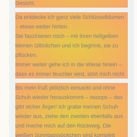
Gesicht.
Da entdecke ich ganz viele Schlüsselblumen
– etwas weiter hinten.
Sie faszinieren mich – mit ihren hellgelben
kleinen Glöckchen und ich beginne, sie zu
pflücken.
Immer weiter gehe ich in die Wiese hinein –
dass es immer feuchter wird, stört mich nicht.
Bis mein Fuß plötzlich einsackt und ohne
Schuh wieder herauskommt – oooops – das
gibt sicher Ärger! Ich grabe meinen Schuh
wieder aus, ziehe den zweiten ebenfalls aus
und mache mich auf den Rückweg. Die
weißen Sonntagssöckchen sind komplett