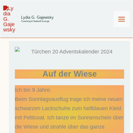
Zum
Inhalt
Lydia G. Gajewsky
Coaching & SeelenFürsorge
springen
Auf der Wiese
Ich bin 9 Jahre.
Beim Sonntagsausflug trage ich meine neuen
schwarzen Lackschuhe zum hellblauen Kleid
mit Petticoat. Ich tanze im Sonnenschein über
die Wiese und strahle über das ganze