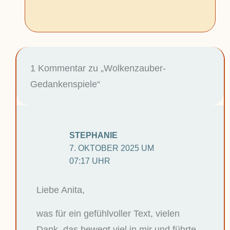
1 Kommentar zu „Wolkenzauber-
Gedankenspiele“
STEPHANIE
7. OKTOBER 2025 UM
07:17 UHR
Liebe Anita,
was für ein gefühlvoller Text, vielen
Dank, das bewegt viel in mir und führte