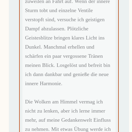
zuweilen an Fahrt auf. Wenn der innere
Sturm tobt und einzelne Ventile
verstopft sind, versuche ich geistigen
Dampf abzulassen. Plötzliche
Geistesblitze bringen klares Licht ins
Dunkel. Manchmal erhellen und
schärfen ein paar vergossene Tränen
meinen Blick. Losgelöst und befreit bin
ich dann dankbar und genieße die neue
innere Harmonie.
Die Wolken am Himmel vermag ich
nicht zu lenken, aber ich lerne immer
mehr, auf meine Gedankenwelt Einfluss
zu nehmen. Mit etwas Übung werde ich