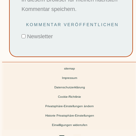
Kommentar speichern.
Newsletter
sitemap
Impressum
Datenschutzerklärung
Cookie-Richtlinie
Privatsphäre-Einstellungen ändern
Historie Privatsphäre-Einstellungen
Einwilligungen widerrufen